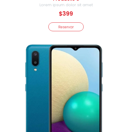
Lorem ipsum dolor sit amet
$399
Reservar