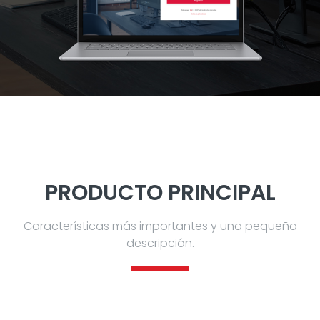
PRODUCTO PRINCIPAL
Características más importantes y una pequeña
descripción.