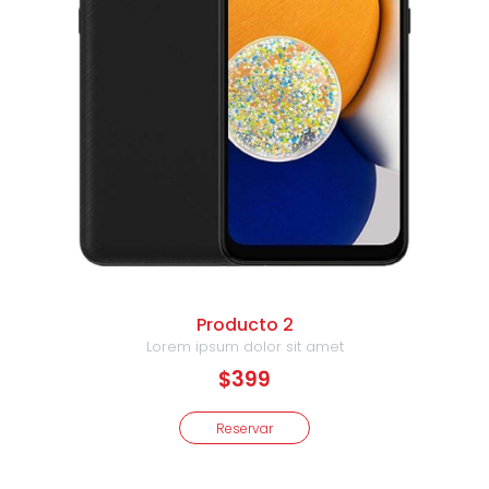
Producto 2
Lorem ipsum dolor sit amet
$399
Reservar