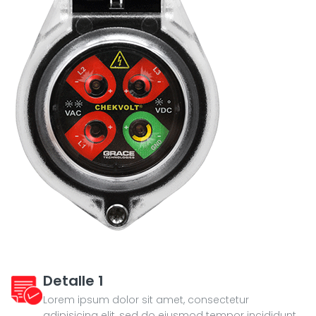
Detalle 1
Lorem ipsum dolor sit amet, consectetur
adipisicing elit, sed do eiusmod tempor incididunt