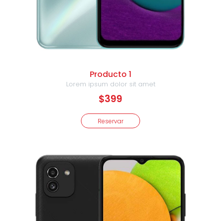
Producto 1
Lorem ipsum dolor sit amet
$399
Reservar