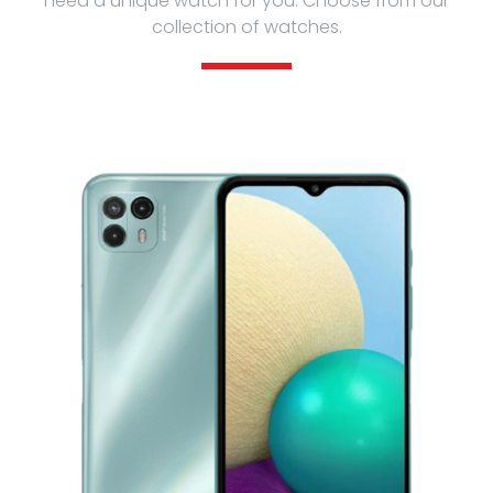
need a unique watch for you. Choose from our
collection of watches.