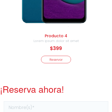
Producto 4
Lorem ipsum dolor sit amet
$399
Reservar
¡Reserva ahora!